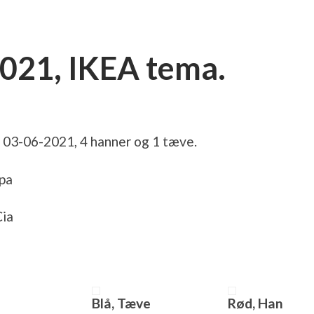
2021, IKEA tema.
t 03-06-2021, 4 hanner og 1 tæve.
ppa
Cia
Blå, Tæve
Rød, Han