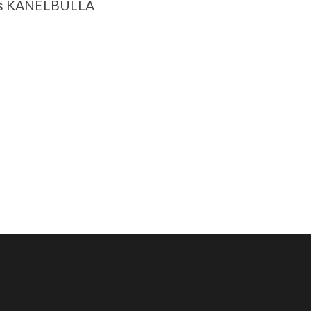
p’s KANELBULLA