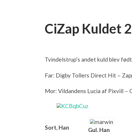
CiZap Kuldet 
Tvindelstrup’s andet kuld blev fød
Far: Digby Tollers Direct Hit – Za
Mor: Vildandens Lucia af Pixvill – 
Sort, Han
Gul, Han